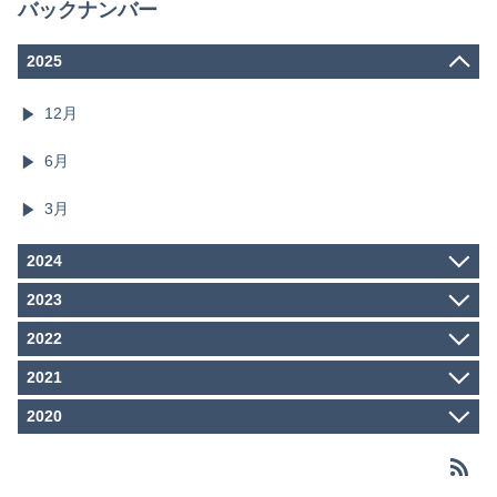
バックナンバー
2025
12月
6月
3月
2024
4月
2023
3月
12月
2022
2月
11月
1月
12月
2021
10月
11月
9月
12月
2020
10月
8月
11月
9月
12月
7月
10月
8月
11月
6月
9月