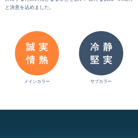
と決意を込めました。
メインカラー
サブカラー