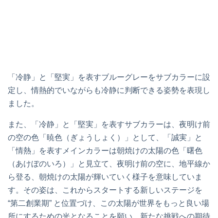
コーポレートカラー
「誠実」と「情熱」を表すオレンジをメインカラーに、
「冷静」と「堅実」を表すブルーグレーをサブカラーに設
定し、情熱的でいながらも冷静に判断できる姿勢を表現し
ました。
また、「冷静」と「堅実」を表すサブカラーは、夜明け前
の空の色「暁色（ぎょうしょく）」として、「誠実」と
「情熱」を表すメインカラーは朝焼けの太陽の色「曙色
（あけぼのいろ）」と見立て、夜明け前の空に、地平線か
ら登る、朝焼けの太陽が輝いていく様子を意味していま
す。その姿は、これからスタートする新しいステージを
“第二創業期” と位置づけ、この太陽が世界をもっと良い場
所にするための光となることを願い、新たな挑戦への期待